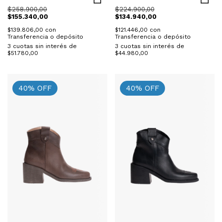
$258.900,00
$224.900,00
$155.340,00
$134.940,00
$139.806,00
con
$121.446,00
con
Transferencia o depósito
Transferencia o depósito
3
cuotas sin interés de
3
cuotas sin interés de
$51.780,00
$44.980,00
40
%
OFF
40
%
OFF