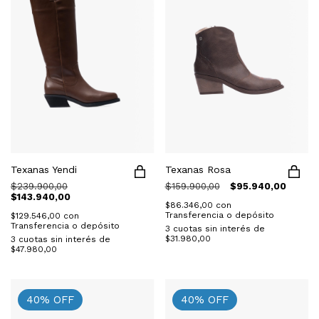
Texanas Yendi
Texanas Rosa
$239.900,00
$159.900,00
$95.940,00
$143.940,00
$86.346,00
con
Transferencia o depósito
$129.546,00
con
Transferencia o depósito
3
cuotas sin interés de
$31.980,00
3
cuotas sin interés de
$47.980,00
40
%
OFF
40
%
OFF