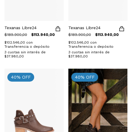
Texanas Libre24
Texanas Libre24
$189.900,00
$113.940,00
$189.900,00
$113.940,00
$102.546,00
con
$102.546,00
con
Transferencia o depósito
Transferencia o depósito
3
cuotas sin interés de
3
cuotas sin interés de
$37.980,00
$37.980,00
40
%
OFF
40
%
OFF