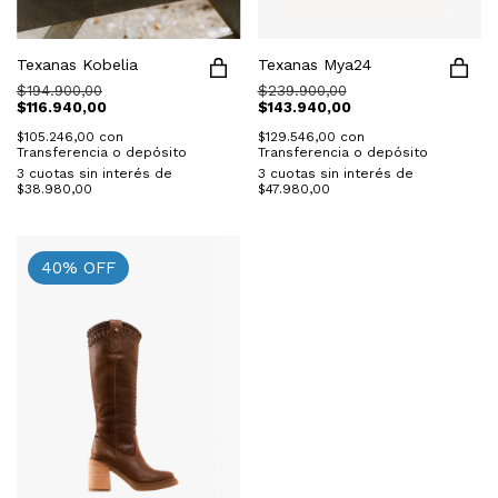
Texanas Kobelia
Texanas Mya24
$194.900,00
$239.900,00
$116.940,00
$143.940,00
$105.246,00
con
$129.546,00
con
Transferencia o depósito
Transferencia o depósito
3
cuotas sin interés de
3
cuotas sin interés de
$38.980,00
$47.980,00
40
%
OFF