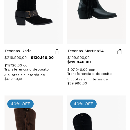
Texanas Martina24
Texanas Karla
$199.900,00
$216.900,00
$130.140,00
$119.940,00
$117.126,00
con
Transferencia o depósito
$107.946,00
con
Transferencia o depósito
3
cuotas sin interés de
$43.380,00
3
cuotas sin interés de
$39.980,00
40
%
OFF
40
%
OFF