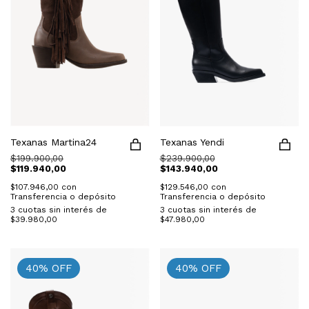
Texanas Martina24
Texanas Yendi
$199.900,00
$239.900,00
$119.940,00
$143.940,00
$107.946,00
con
$129.546,00
con
Transferencia o depósito
Transferencia o depósito
3
cuotas sin interés de
3
cuotas sin interés de
$39.980,00
$47.980,00
40
%
OFF
40
%
OFF