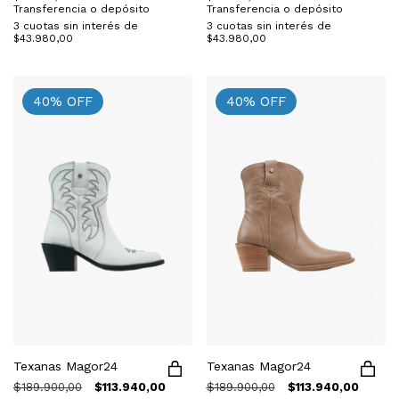
Transferencia o depósito
Transferencia o depósito
3
cuotas sin interés de
3
cuotas sin interés de
$43.980,00
$43.980,00
40
%
OFF
40
%
OFF
Texanas Magor24
Texanas Magor24
$189.900,00
$113.940,00
$189.900,00
$113.940,00