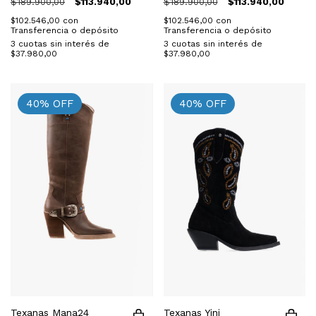
$189.900,00
$113.940,00
$189.900,00
$113.940,00
$102.546,00
con
$102.546,00
con
Transferencia o depósito
Transferencia o depósito
3
cuotas sin interés de
3
cuotas sin interés de
$37.980,00
$37.980,00
40
%
OFF
40
%
OFF
Texanas Mana24
Texanas Yini