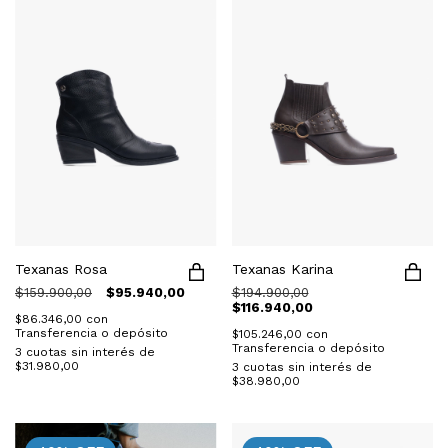
Texanas Rosa
Texanas Karina
$159.900,00
$95.940,00
$194.900,00
$116.940,00
$86.346,00
con
Transferencia o depósito
$105.246,00
con
Transferencia o depósito
3
cuotas sin interés de
$31.980,00
3
cuotas sin interés de
$38.980,00