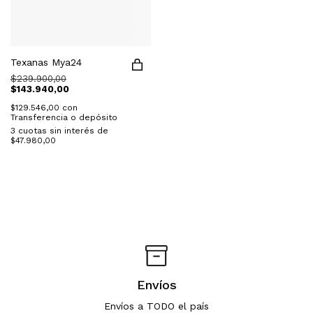
Texanas Mya24
$239.900,00
$143.940,00
$129.546,00
con
Transferencia o depósito
3
cuotas sin interés de
$47.980,00
Envíos
Envíos a TODO el país