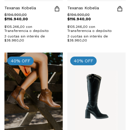
Texanas Kobelia
Texanas Kobelia
$194.900,00
$194.900,00
$116.940,00
$116.940,00
$105.246,00
con
$105.246,00
con
Transferencia o depósito
Transferencia o depósito
3
cuotas sin interés de
3
cuotas sin interés de
$38.980,00
$38.980,00
40
%
OFF
40
%
OFF