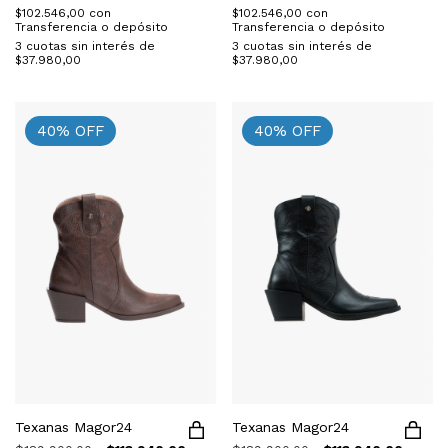
$102.546,00
con
$102.546,00
con
Transferencia o depósito
Transferencia o depósito
3
cuotas sin interés de
3
cuotas sin interés de
$37.980,00
$37.980,00
40
%
OFF
40
%
OFF
Texanas Magor24
Texanas Magor24