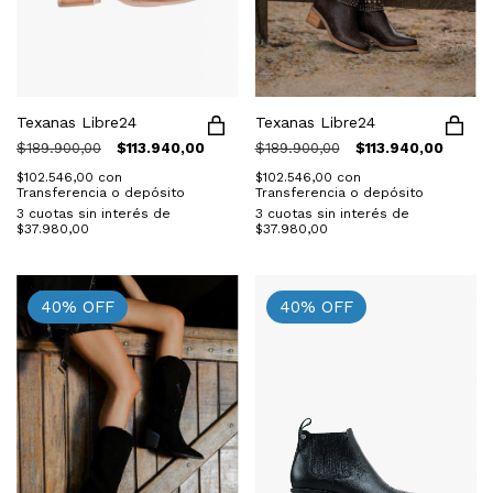
Texanas Libre24
Texanas Libre24
$189.900,00
$113.940,00
$189.900,00
$113.940,00
$102.546,00
con
$102.546,00
con
Transferencia o depósito
Transferencia o depósito
3
cuotas sin interés de
3
cuotas sin interés de
$37.980,00
$37.980,00
40
%
OFF
40
%
OFF