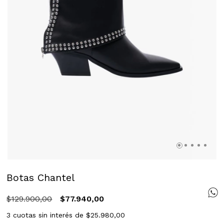
Botas Chantel
$129.900,00
$77.940,00
3
cuotas sin interés de
$25.980,00