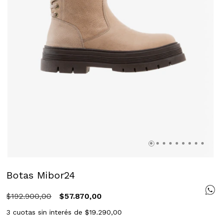
Botas Mibor24
$192.900,00
$57.870,00
3
cuotas sin interés de
$19.290,00