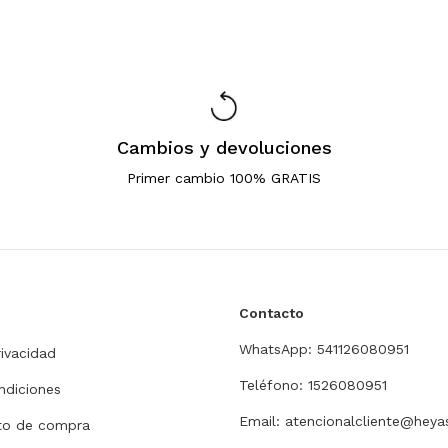
Cambios y devoluciones
Primer cambio 100% GRATIS
Contacto
WhatsApp: 541126080951
rivacidad
Teléfono: 1526080951
ndiciones
Email:
atencionalcliente@heya
nto de compra