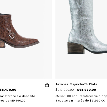
Texanas Magnolia24 Plata
58.470,00
$219.900,00
$65.970,00
Transferencia o depósito
$59.373,00
con
Transferencia o dep
erés de
$19.490,00
3
cuotas sin interés de
$21.990,00