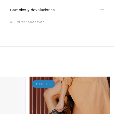
Cambios y devoluciones
SKU: MILVA240000001036
70
%
OFF