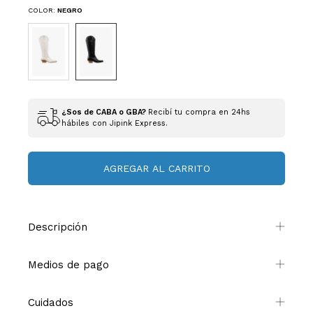
COLOR:
NEGRO
¿Sos de CABA o GBA?
Recibí tu compra en 24hs
hábiles con Jipink Express.
Descripción
Medios de pago
Cuidados