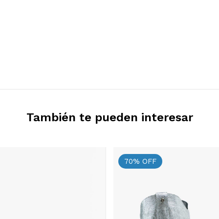
También te pueden interesar
70
%
OFF