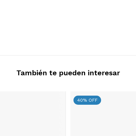
También te pueden interesar
40
%
OFF