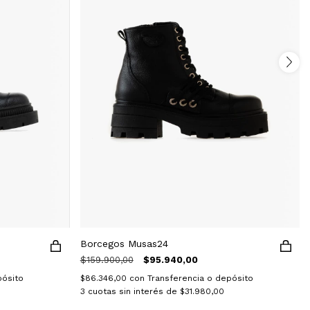
Borcegos Musas24
$159.900,00
$95.940,00
pósito
$86.346,00
con
Transferencia o depósito
3
cuotas sin interés de
$31.980,00