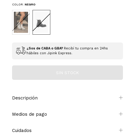
COLOR:
NEGRO
¿Sos de CABA o GBA?
Recibí tu compra en 24hs
hábiles con Jipink Express.
Descripción
Medios de pago
Cuidados