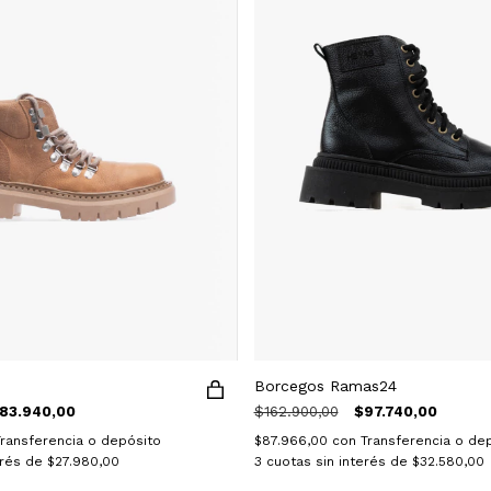
Borcegos Ramas24
83.940,00
$162.900,00
$97.740,00
Transferencia o depósito
$87.966,00
con
Transferencia o de
erés de
$27.980,00
3
cuotas sin interés de
$32.580,00