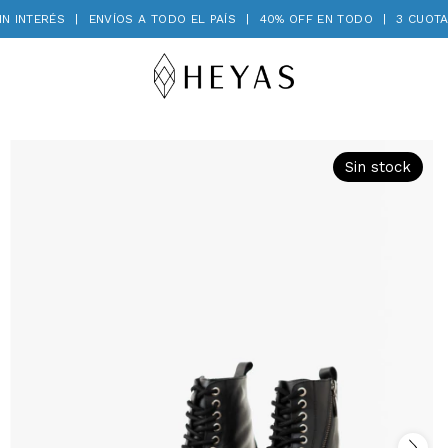
INTERÉS
|
ENVÍOS A TODO EL PAÍS
|
40% OFF EN TODO
|
3 CUOTAS S
Sin stock