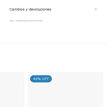
Cambios y devoluciones
SKU: HERNAN24000001036
40
%
OFF