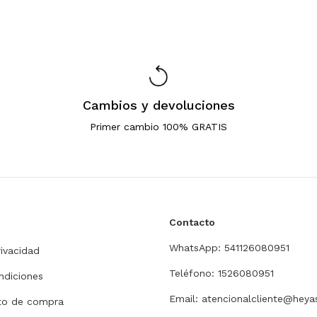
Cambios y devoluciones
Primer cambio 100% GRATIS
Contacto
WhatsApp: 541126080951
rivacidad
Teléfono: 1526080951
ndiciones
Email:
atencionalcliente@heya
nto de compra