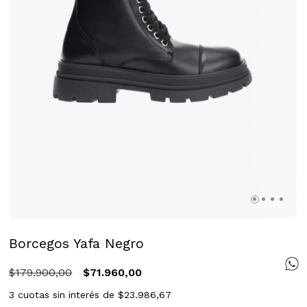
Borcegos Yafa Negro
$179.900,00
$71.960,00
3
cuotas sin interés de
$23.986,67