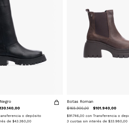
 Negro
Botas Roman
130.140,00
$169.900,00
$101.940,00
ransferencia o depósito
$91.746,00
con
Transferencia o dep
erés de
$43.380,00
3
cuotas sin interés de
$33.980,00