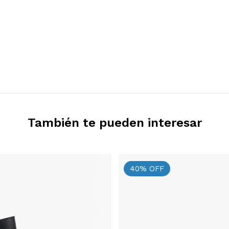
También te pueden interesar
40
%
OFF