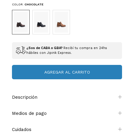
COLOR:
CHOCOLATE
¿Sos de CABA o GBA?
Recibí tu compra en 24hs
hábiles con Jipink Express.
Descripción
Medios de pago
Cuidados