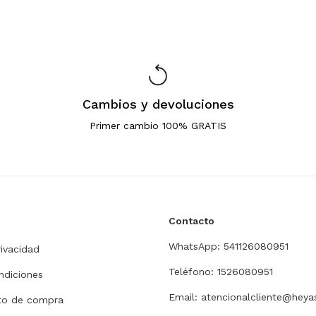
Cambios y devoluciones
Primer cambio 100% GRATIS
Contacto
WhatsApp: 541126080951
rivacidad
Teléfono: 1526080951
ndiciones
Email:
atencionalcliente@heya
nto de compra