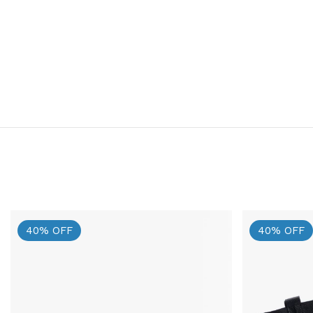
40
%
OFF
40
%
OFF