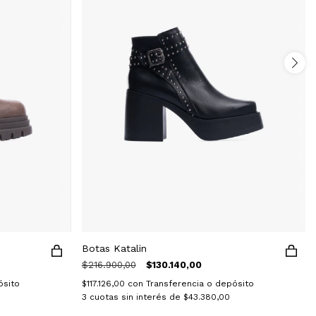
Botas Katalin
$216.900,00
$130.140,00
ósito
$117.126,00
con
Transferencia o depósito
3
cuotas sin interés de
$43.380,00