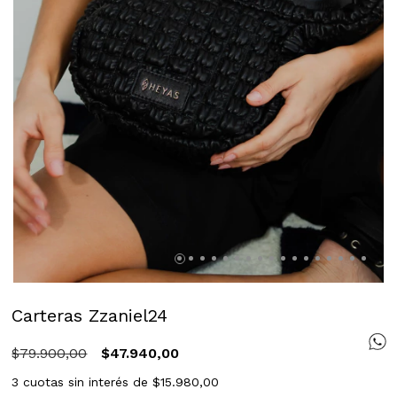
Carteras Zzaniel24
$79.900,00
$47.940,00
3
cuotas sin interés de
$15.980,00