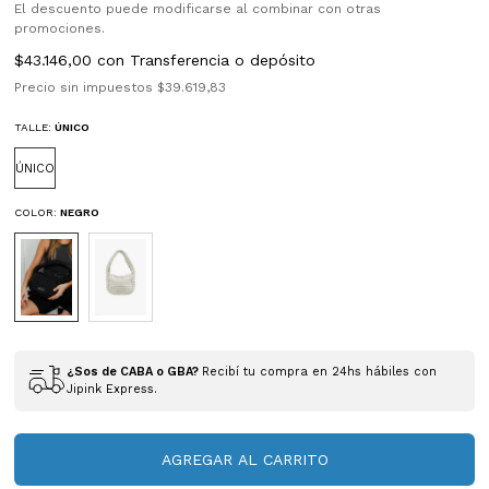
El descuento puede modificarse al combinar con otras
promociones.
$43.146,00
con
Transferencia o depósito
Precio sin impuestos
$39.619,83
TALLE:
ÚNICO
ÚNICO
COLOR:
NEGRO
¿Sos de CABA o GBA?
Recibí tu compra en 24hs hábiles con
Jipink Express.