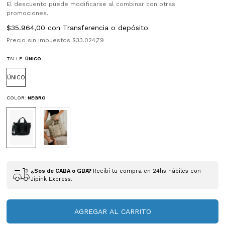
El descuento puede modificarse al combinar con otras
promociones.
$35.964,00
con
Transferencia o depósito
Precio sin impuestos
$33.024,79
TALLE:
ÚNICO
ÚNICO
COLOR:
NEGRO
¿Sos de CABA o GBA?
Recibí tu compra en 24hs hábiles con
Jipink Express.