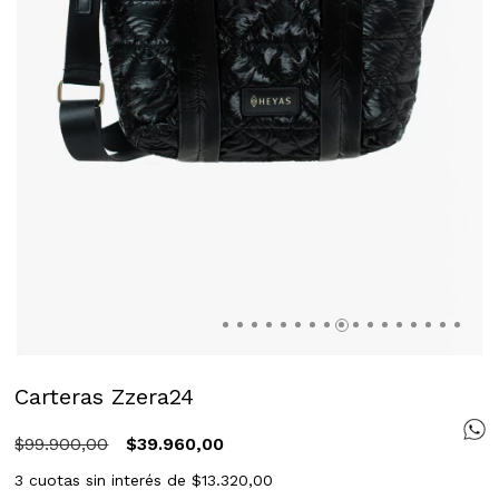
Carteras Zzera24
$99.900,00
$39.960,00
3
cuotas sin interés de
$13.320,00