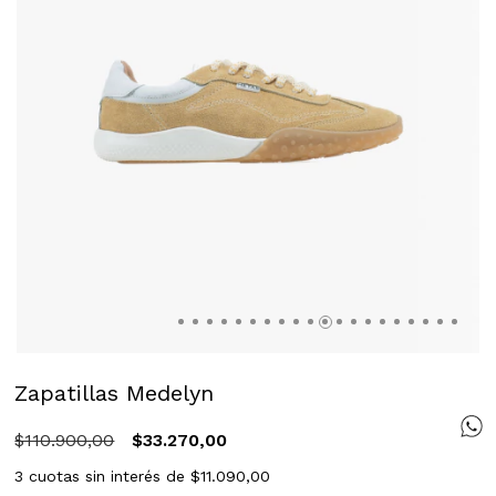
Zapatillas Medelyn
$110.900,00
$33.270,00
3
cuotas sin interés de
$11.090,00